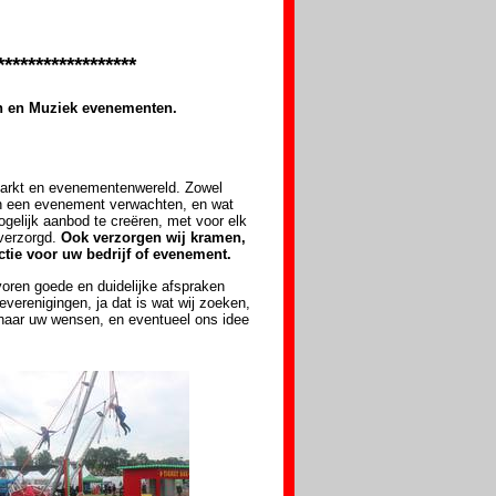
******************
sen en Muziek evenementen.
markt en evenementenwereld. Zowel
an een evenement verwachten, en wat
gelijk aanbod te creëren, met voor elk
 verzorgd.
Ook verzorgen wij kramen,
tie voor uw bedrijf of evenement.
voren goede en duidelijke afspraken
verenigingen, ja dat is wat wij zoeken,
 naar uw wensen, en eventueel ons idee