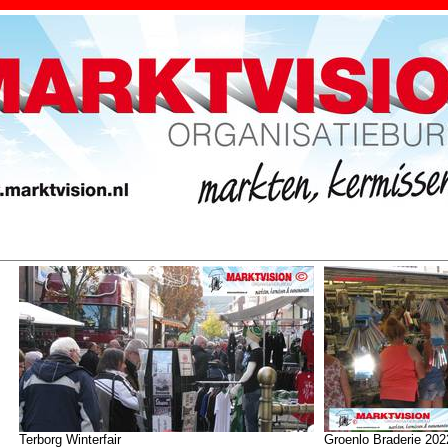
Terborg Winterfair
Groenlo Braderie 202