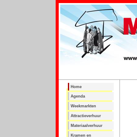
Home
Agenda
Weekmarkten
Attractieverhuur
Materiaalverhuur
Kramen en